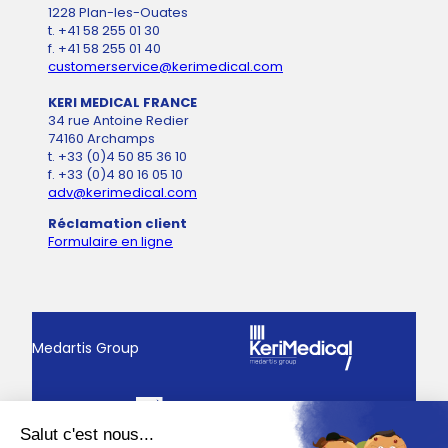
1228 Plan-les-Ouates
t. +41 58 255 01 30
f. +41 58 255 01 40
customerservice@kerimedical.com
KERI MEDICAL FRANCE
34 rue Antoine Redier
74160 Archamps
t. +33 (0)4 50 85 36 10
f. +33 (0)4 80 16 05 10
adv@kerimedical.com
Réclamation client
Formulaire en ligne
Medartis Group