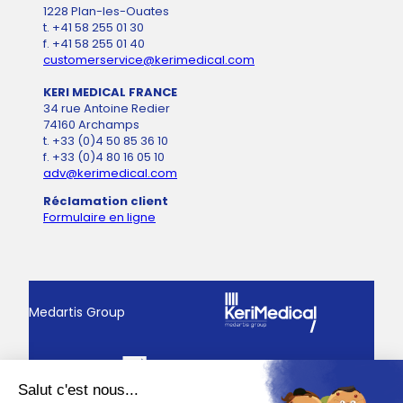
1228 Plan-les-Ouates
t. +41 58 255 01 30
f. +41 58 255 01 40
customerservice@kerimedical.com
KERI MEDICAL FRANCE
34 rue Antoine Redier
74160 Archamps
t. +33 (0)4 50 85 36 10
f. +33 (0)4 80 16 05 10
adv@kerimedical.com
Réclamation client
Formulaire en ligne
Medartis Group