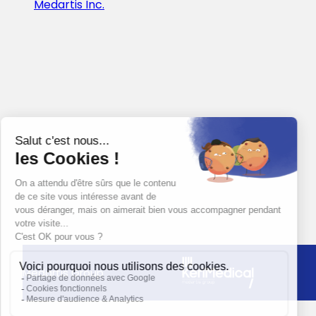
Medartis Inc.
Medartis Group