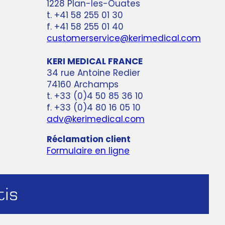
1228 Plan-les-Ouates
t. +41 58 255 01 30
f. +41 58 255 01 40
customerservice@kerimedical.com
KERI MEDICAL FRANCE
34 rue Antoine Redier
74160 Archamps
t. +33 (0)4 50 85 36 10
f. +33 (0)4 80 16 05 10
adv@kerimedical.com
Réclamation client
Formulaire en ligne