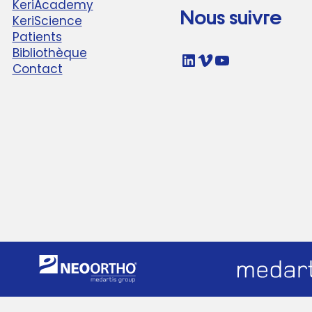
KeriAcademy
Nous suivre
KeriScience
Patients
Bibliothèque
LinkedIn
Vimeo
YouTube
Contact